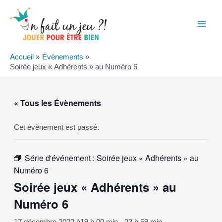
Aller
au
contenu
Main
Men
Accueil
Évènements
Soirée jeux « Adhérents » au Numéro 6
« Tous les Évènements
Cet évènement est passé.
Série d'événement :
Soirée jeux « Adhérents » au
Numéro 6
Soirée jeux « Adhérents » au
Numéro 6