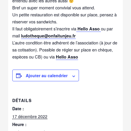
entendu avec les autres aussi
Bref un super moment convivial vous attend.
Un petite restauration est disponible sur place, pensez à
réserver vos sandwichs.
Il faut obligatoirement s’inscrire via
ou par
Hello Asso
mail
ludotheque@onfaitunjeu.fr
L’autre condition être adhérent de l’association (à jour de
sa cotisation). Possible de régler sur place en chèque,
espèces ou CB) ou via
Hello Asso
Ajouter au calendrier
DÉTAILS
Date :
17 décembre 2022
Heure :