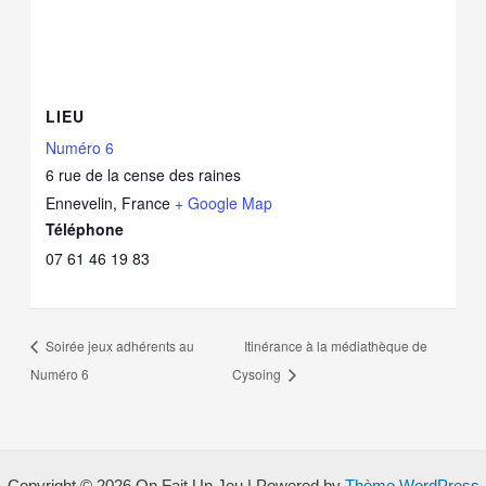
LIEU
Numéro 6
6 rue de la cense des raines
Ennevelin
,
France
+ Google Map
Téléphone
07 61 46 19 83
Soirée jeux adhérents au
Itinérance à la médiathèque de
Numéro 6
Cysoing
Copyright © 2026 On Fait Un Jeu | Powered by
Thème WordPress